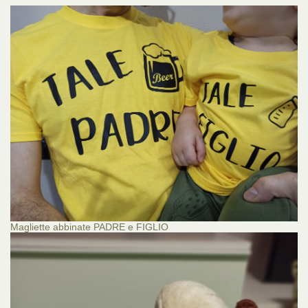
Magliette abbinate PADRE e FIGLIO