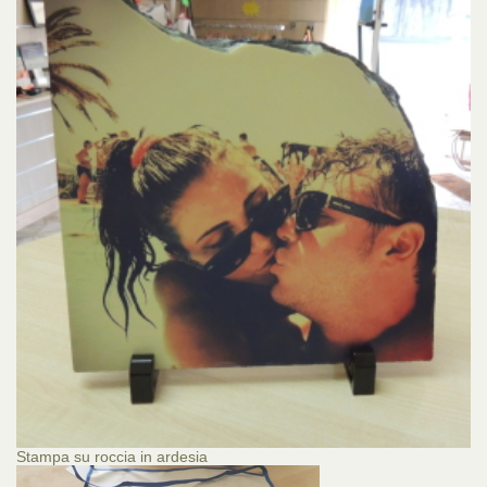
Stampa su roccia in ardesia