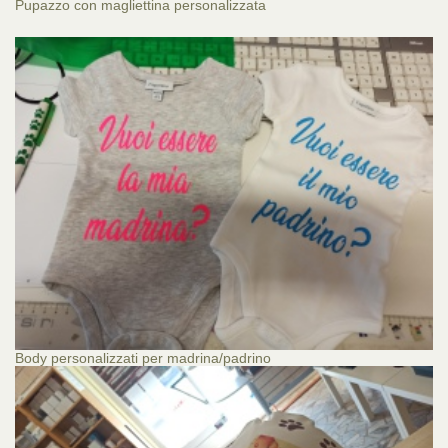
Pupazzo con magliettina personalizzata
Body personalizzati per madrina/padrino